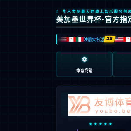
九游会J9