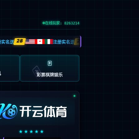
首页
产品及服务
行业解决方案
合作伙伴
投资者关系
关于九游会J9
中
EN