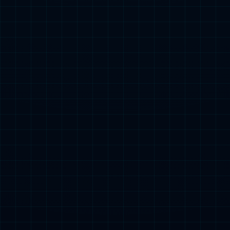
首页| J9九游国际集团中国官方网站| 本地算力与云端Token波峰外挂！
5月21日 敬请期待
了解更多